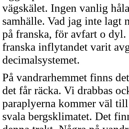
vägskälet. Ingen vanlig hål
samhälle. Vad jag inte lagt m
på franska, för avfart o dyl
franska inflytandet varit av
decimalsystemet.
På vandrarhemmet finns det 
det får räcka. Vi drabbas o
paraplyerna kommer väl till
svala bergsklimatet. Det finn