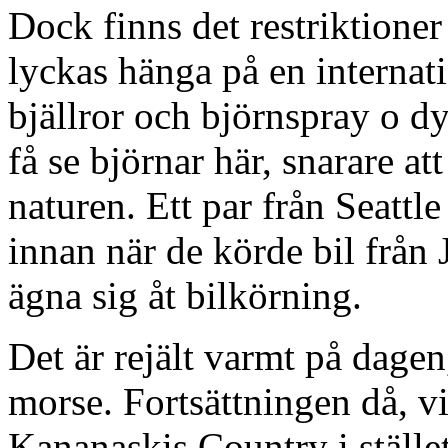
Dock finns det restriktioner
lyckas hänga på en internat
bjällror och björnspray o dyl
få se björnar här, snarare a
naturen. Ett par från Seattle
innan när de körde bil från
ägna sig åt bilkörning.
Det är rejält varmt på dagen
morse. Fortsättningen då, vi
Kananaskis Country i stället