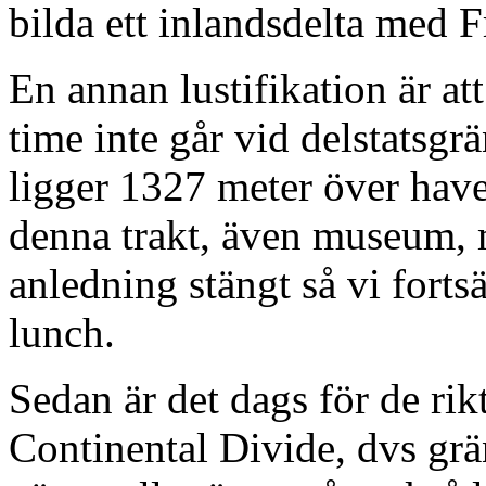
bilda ett inlandsdelta med Fr
En annan lustifikation är a
time inte går vid delstatsg
ligger 1327 meter över havet
denna trakt, även museum, 
anledning stängt så vi fortsä
lunch.
Sedan är det dags för de ri
Continental Divide, dvs grä