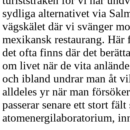
turiststråken för vi har und
sydliga alternativet via Sa
vägskälet där vi svänger mo
mexikansk restaurang. Här 
det ofta finns där det berä
om livet när de vita anlände
och ibland undrar man åt vil
alldeles yr när man försöker
passerar senare ett stort fält
atomenergilaboratorium, inna