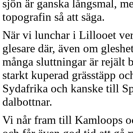
sjön är ganska långsmal, m
topografin så att säga.
När vi lunchar i Lillooet ve
glesare där, även om gleshet
många sluttningar är rejält 
starkt kuperad grässtäpp oc
Sydafrika och kanske till 
dalbottnar.
Vi når fram till Kamloops oc