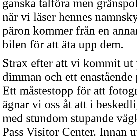
ganska talföra men gränspo
när vi läser hennes namnsky
päron kommer från en annan
bilen för att äta upp dem.
Strax efter att vi kommit ut 
dimman och ett enastående 
Ett måstestopp för att foto
ägnar vi oss åt att i besked
med stundom stupande vägk
Pass Visitor Center. Innan u