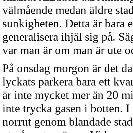
välmående medan äldre stads
sunkigheten. Detta är bara
generalisera ihjäl sig på. S
var man är om man är ute och
På onsdag morgon är det dag
lyckats parkera bara ett kv
är inte mycket mer än 20 mi
inte trycka gasen i botten. I
norrut genom blandade stads