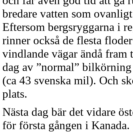
och får även god tid att gå r
bredare vatten som ovanligt 
Eftersom bergsryggarna i re
rinner också de flesta flode
vindlande vägar ändå fram ti
dag av ”normal” bilkörning 
(ca 43 svenska mil). Och skö
plats.
Nästa dag bär det vidare ös
för första gången i Kanada. 