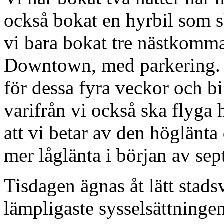
också bokat en hyrbil som s
vi bara bokat tre nästkomm
Downtown, med parkering. I
för dessa fyra veckor och b
varifrån vi också ska flyga h
att vi betar av den höglänta
mer låglänta i början av se
Tisdagen ägnas åt lätt stad
lämpligaste sysselsättningen