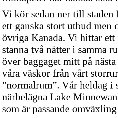
Vi kör sedan ner till staden 
ett ganska stort utbud men o
övriga Kanada. Vi hittar et
stanna två nätter i samma r
över baggaget mitt på nästa
våra väskor från vårt storru
”normalrum”. Vår heldag i st
närbelägna Lake Minnewanka
som är passande omväxling f