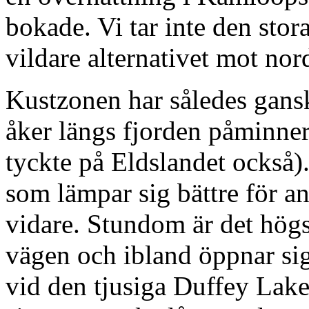
bokade. Vi tar inte den stor
vildare alternativet mot nor
Kustzonen har således gans
åker längs fjorden påminn
tyckte på Eldslandet också).
som lämpar sig bättre för an
vidare. Stundom är det hög
vägen och ibland öppnar sig
vid den tjusiga Duffey Lake