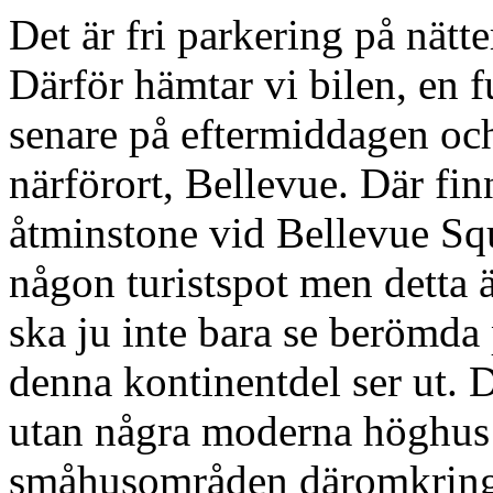
Det är fri parkering på nätt
Därför hämtar vi bilen, en 
senare på eftermiddagen och
närförort, Bellevue. Där fi
åtminstone vid Bellevue Squ
någon turistspot men detta 
ska ju inte bara se berömda 
denna kontinentdel ser ut. D
utan några moderna höghus 
småhusområden däromkring. 