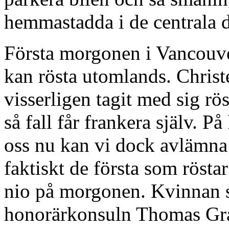
hemmastadda i de centrala d
Första morgonen i Vancouve
kan rösta utomlands. Christe
visserligen tagit med sig r
så fall får frankera själv. På
oss nu kan vi dock avlämna 
faktiskt de första som rösta
nio på morgonen. Kvinnan s
honorärkonsuln Thomas Gra