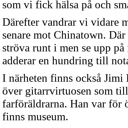
som vi fick hälsa på och sm
Därefter vandrar vi vidare
senare mot Chinatown. Där f
ströva runt i men se upp på 
adderar en hundring till not
I närheten finns också Jimi
över gitarrvirtuosen som ti
farföräldrarna. Han var för 
finns museum.