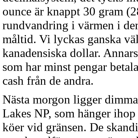
ounce är knappt 30 gram (28,
rundvandring i värmen i den 
måltid. Vi lyckas ganska vä
kanadensiska dollar. Annars
som har minst pengar betala
cash från de andra.
Nästa morgon ligger dimma
Lakes NP, som hänger ihop
köer vid gränsen. De skandi