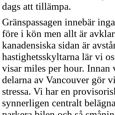
dags att tillämpa.
Gränspassagen innebär inga s
före i kön men allt är avklar
kanadensiska sidan är avstå
hastighetsskyltarna lär vi o
visar miles per hour. Innan 
delarna av Vancouver gör vi 
stressa. Vi har en provisorisk
synnerligen centralt beläg
parkera bilen och så småni