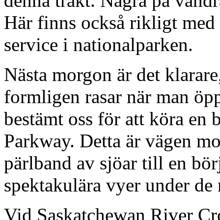
denna trakt. Några på vand
Här finns också rikligt med
service i nationalparken.
Nästa morgon är det klarare,
formligen rasar när man öpp
bestämt oss för att köra en b
Parkway. Detta är vägen mot
pärlband av sjöar till en b
spektakulära vyer under de
Vid Saskatchewan River Cro