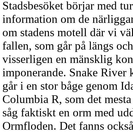
Stadsbesöket börjar med tu
information om de närligga
om stadens motell där vi vä
fallen, som går på längs och
visserligen en mänsklig ko
imponerande. Snake River 
går i en stor båge genom I
Columbia R, som det mesta 
såg faktiskt en orm med udd
Ormfloden. Det fanns också