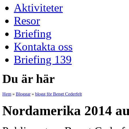
Aktiviteter
Resor
Briefing
Kontakta oss
Briefing 139
Du är här
Hem
»
Bloggar
»
blogg för Bengt Cederfelt
Nordamerika 2014 au