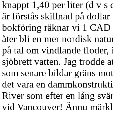
knappt 1,40 per liter (d v s 
är förstås skillnad på dollar
bokföring räknar vi 1 CAD 
åter bli en mer nordisk na
på tal om vindlande floder, 
sjöbrett vatten. Jag trodde 
som senare bildar gräns mo
det vara en dammkonstrukti
River som efter en lång svä
vid Vancouver! Ännu märkl