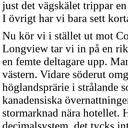
just det vägskälet trippar e
I övrigt har vi bara sett kor
Nu kör vi i stället ut mot C
Longview tar vi in på en rik
en femte deltagare upp. Ma
västern. Vidare söderut om
höglandsprärie i strålande s
kanadensiska övernattninge
stormarknad nära hotellet. 
decimalsystem, det tycks inte