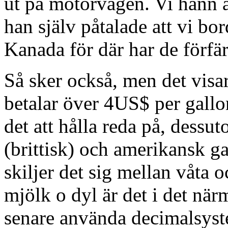
ut på motorvägen. Vi hann a
han själv påtalade att vi bo
Kanada för där har de förfär
Så sker också, men det visa
betalar över 4US$ per gallo
det att hålla reda på, dessut
(brittisk) och amerikansk g
skiljer det sig mellan våta 
mjölk o dyl är det i det närm
senare använda decimalsyste