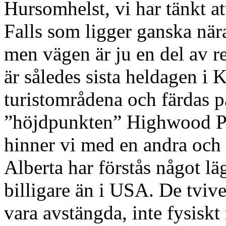
Hursomhelst, vi har tänkt at
Falls som ligger ganska nä
men vägen är ju en del av r
är således sista heldagen i 
turistområdena och färdas 
”höjdpunkten” Highwood Pa
hinner vi med en andra och 
Alberta har förstås något lä
billigare än i USA. De tvive
vara avstängda, inte fysisk