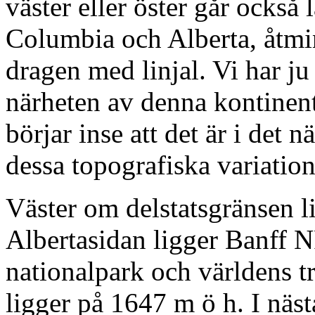
väster eller öster går också
Columbia och Alberta, åtmi
dragen med linjal. Vi har ju 
närheten av denna kontinent
börjar inse att det är i det n
dessa topografiska variation
Väster om delstatsgränsen 
Albertasidan ligger Banff 
nationalpark och världens tr
ligger på 1647 m ö h. I näst