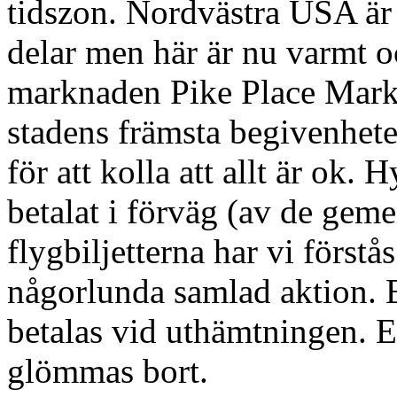
tidszon. Nordvästra USA är 
delar men här är nu varmt o
marknaden Pike Place Marke
stadens främsta begivenhete
för att kolla att allt är ok. 
betalat i förväg (av de ge
flygbiljetterna har vi förstå
någorlunda samlad aktion. E
betalas vid uthämtningen. E
glömmas bort.