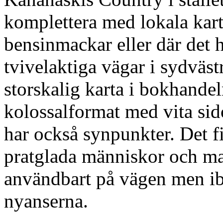
komplettera med lokala karto
bensinmackar eller där det hi
tvivelaktiga vägar i sydväst
storskalig karta i bokhandel
kolossalformat med vita sid
har också synpunkter. Det 
pratglada människor och ma
användbart på vägen men ib
nyanserna.