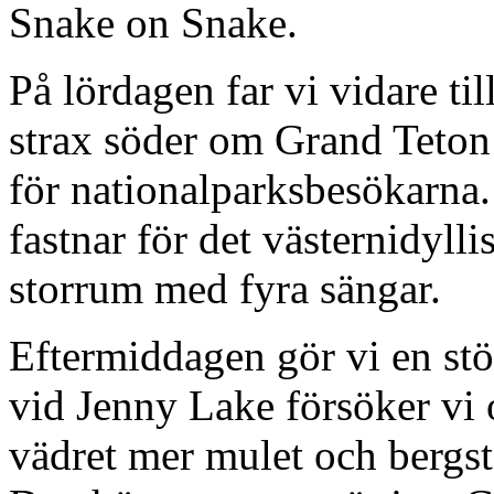
Snake on Snake.
På lördagen far vi vidare t
strax söder om Grand Teton
för nationalparksbesökarna.
fastnar för det västernidyll
storrum med fyra sängar.
Eftermiddagen gör vi en stö
vid Jenny Lake försöker vi 
vädret mer mulet och bergs