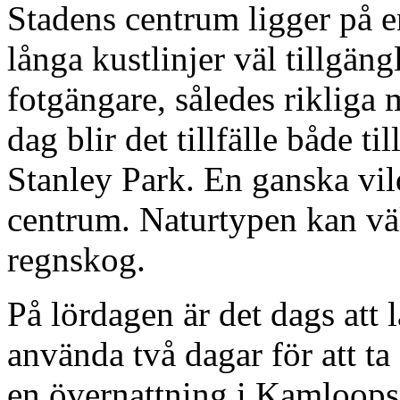
Stadens centrum ligger på e
långa kustlinjer väl tillgäng
fotgängare, således rikliga m
dag blir det tillfälle både t
Stanley Park. En ganska vild
centrum. Naturtypen kan vä
regnskog.
På lördagen är det dags att 
använda två dagar för att ta
en övernattning i Kamloops