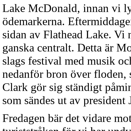
Lake McDonald, innan vi l
ödemarkerna. Eftermiddagen 
sidan av Flathead Lake. Vi n
ganska centralt. Detta är Mo
slags festival med musik och
nedanför bron över floden,
Clark gör sig ständigt påmin
som sändes ut av president J
Fredagen bär det vidare mot