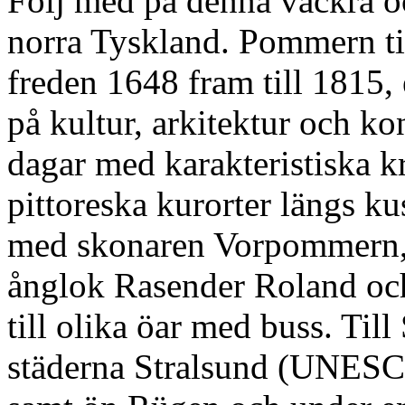
Följ med på denna vackra och
norra Tyskland. Pommern til
freden 1648 fram till 1815, 
på kultur, arkitektur och k
dagar med karakteristiska kr
pittoreska kurorter längs ku
med skonaren Vorpommern, p
ånglok Rasender Roland och
till olika öar med buss. Ti
städerna Stralsund (UNESCO