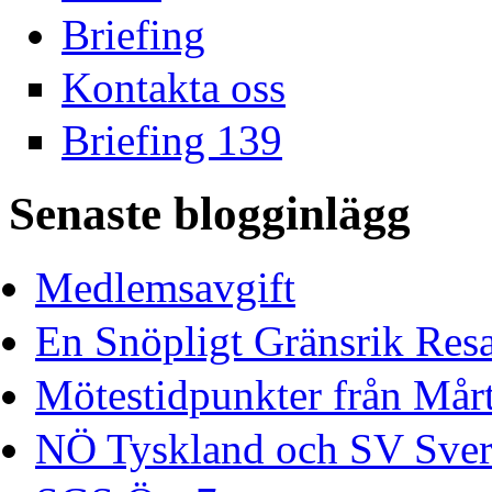
Briefing
Kontakta oss
Briefing 139
Senaste blogginlägg
Medlemsavgift
En Snöpligt Gränsrik Res
Mötestidpunkter från Mårt
NÖ Tyskland och SV Sver