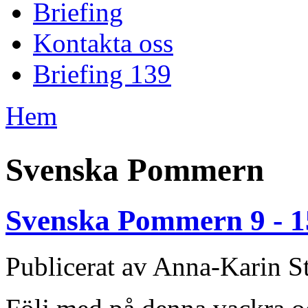
Briefing
Kontakta oss
Briefing 139
Hem
Du är här
Svenska Pommern
Svenska Pommern 9 - 1
Publicerat av
Anna-Karin St