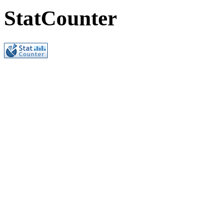
StatCounter