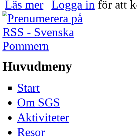
om Svenska Pommern 9 - 15 september 2026
Läs mer
Logga in
för att 
Huvudmeny
Start
Om SGS
Aktiviteter
Resor