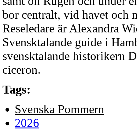
samt ön Rügen och under en
bor centralt, vid havet och n
Reseledare är Alexandra Wid
Svensktalande guide i Ham
svensktalande historikern D
ciceron.
Tags:
Svenska Pommern
2026