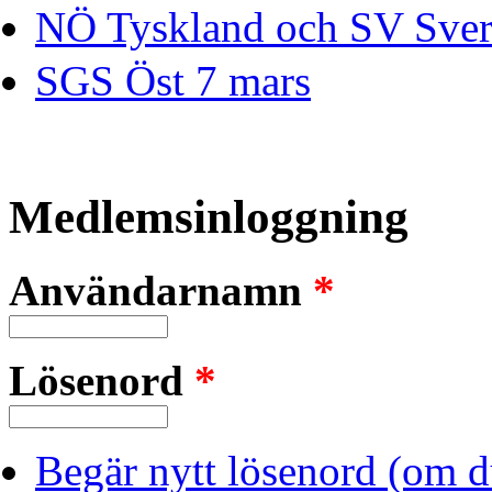
NÖ Tyskland och SV Sver
SGS Öst 7 mars
Medlemsinloggning
Användarnamn
*
Lösenord
*
Begär nytt lösenord (om d