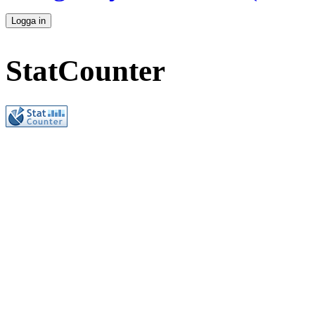
StatCounter