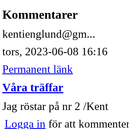
Kommentarer
kentienglund@gm...
tors, 2023-06-08 16:16
Permanent länk
Våra träffar
Jag röstar på nr 2 /Kent
Logga in
för att kommente