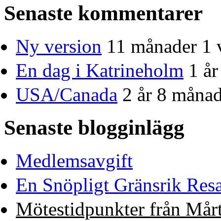
Senaste kommentarer
Ny version
11 månader 1 
En dag i Katrineholm
1 å
USA/Canada
2 år 8 månad
Senaste blogginlägg
Medlemsavgift
En Snöpligt Gränsrik Res
Mötestidpunkter från Mårt