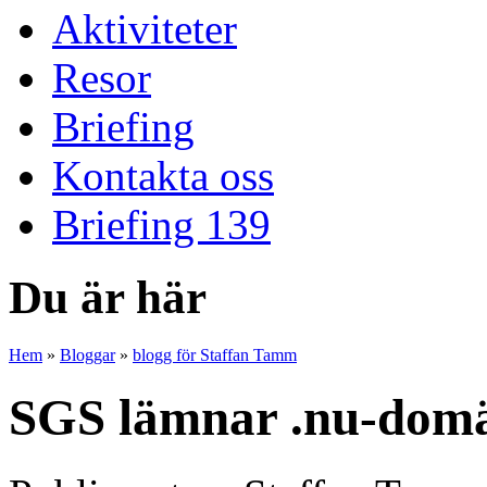
Aktiviteter
Resor
Briefing
Kontakta oss
Briefing 139
Du är här
Hem
»
Bloggar
»
blogg för Staffan Tamm
SGS lämnar .nu-dom