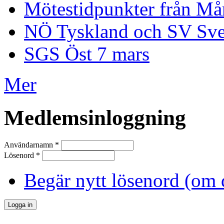
Mötestidpunkter från Mår
NÖ Tyskland och SV Sve
SGS Öst 7 mars
Mer
Medlemsinloggning
Användarnamn
*
Lösenord
*
Begär nytt lösenord (om 