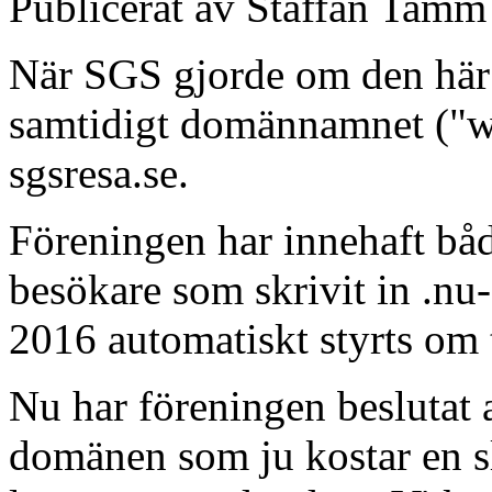
Publicerat av
Staffan Tamm
När SGS gjorde om den här
samtidigt domännamnet ("we
sgsresa.se.
Föreningen har innehaft bå
besökare som skrivit in .n
2016 automatiskt styrts om 
Nu har föreningen beslutat 
domänen som ju kostar en slan