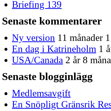
Briefing 139
Senaste kommentarer
Ny version
11 månader 1
En dag i Katrineholm
1 
USA/Canada
2 år 8 måna
Senaste blogginlägg
Medlemsavgift
En Snöpligt Gränsrik Re