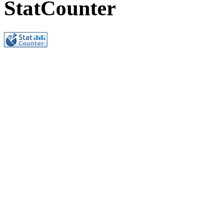
StatCounter