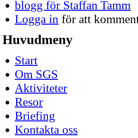
blogg för Staffan Tamm
Logga in
för att kommen
Huvudmeny
Start
Om SGS
Aktiviteter
Resor
Briefing
Kontakta oss