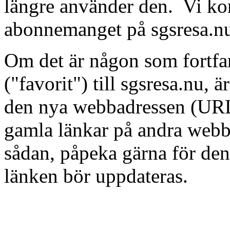
längre använder den. Vi kom
abonnemanget på sgsresa.nu 
Om det är någon som fortfa
("favorit") till sgsresa.nu, ä
den nya webbadressen (URL:
gamla länkar på andra webbp
sådan, påpeka gärna för de
länken bör uppdateras.